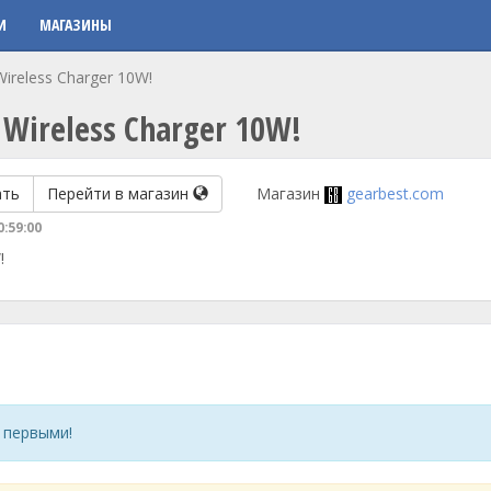
И
МАГАЗИНЫ
Wireless Charger 10W!
 Wireless Charger 10W!
ать
Перейти в магазин
Магазин
gearbest.com
0:59:00
!
 первыми!