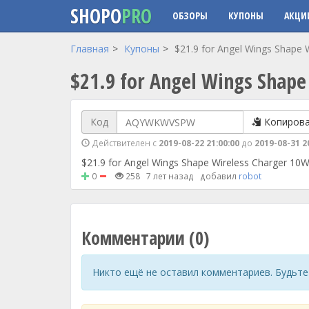
SHOPO
PRO
ОБЗОРЫ
КУПОНЫ
АКЦИ
Перейти к основному содержанию
Главная
Купоны
$21.9 for Angel Wings Shape 
$21.9 for Angel Wings Shape
Код
Копиров
Действителен с
2019-08-22 21:00:00
до
2019-08-31 2
$21.9 for Angel Wings Shape Wireless Charger 10W
0
258
7 лет назад
добавил
robot
Комментарии (0)
Никто ещё не оставил комментариев. Будьте