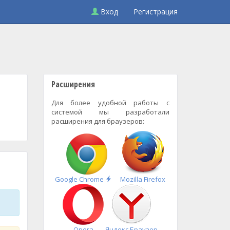
Вход
Регистрация
Расширения
Для более удобной работы с
системой мы разработали
расширения для браузеров:
Быстрая
Google Chrome
Mozilla Firefox
установка
Opera
Яндекс.Браузер