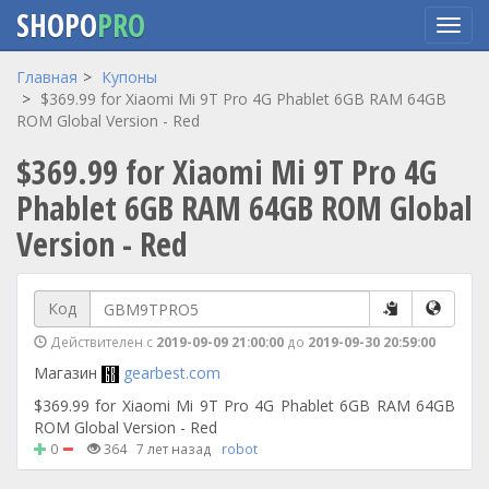
SHOPO
PRO
Перейти
Главная
Купоны
к
$369.99 for Xiaomi Mi 9T Pro 4G Phablet 6GB RAM 64GB
основному
ROM Global Version - Red
содержанию
$369.99 for Xiaomi Mi 9T Pro 4G
Phablet 6GB RAM 64GB ROM Global
Version - Red
Код
Действителен с
2019-09-09 21:00:00
до
2019-09-30 20:59:00
Магазин
gearbest.com
$369.99 for Xiaomi Mi 9T Pro 4G Phablet 6GB RAM 64GB
ROM Global Version - Red
0
364
7 лет назад
robot