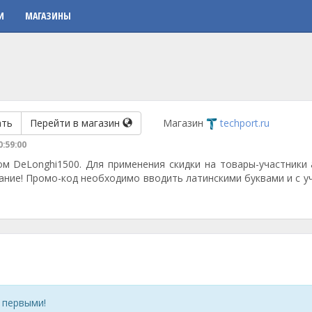
И
МАГАЗИНЫ
ать
Перейти в магазин
Магазин
techport.ru
0:59:00
м DeLonghi1500. Для применения скидки на товары-участники 
ание! Промо-код необходимо вводить латинскими буквами и с у
 первыми!