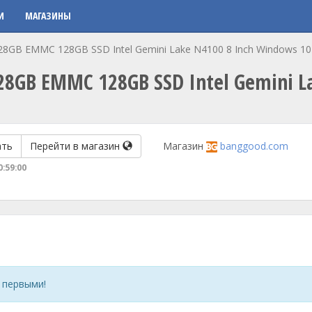
И
МАГАЗИНЫ
GB EMMC 128GB SSD Intel Gemini Lake N4100 8 Inch Windows 10 
8GB EMMC 128GB SSD Intel Gemini L
ать
Перейти в магазин
Магазин
banggood.com
0:59:00
 первыми!