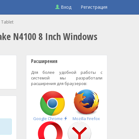
Вход
Регистрация
Tablet
ake N4100 8 Inch Windows
Расширения
Для более удобной работы с
системой мы разработали
расширения для браузеров:
Быстрая
Google Chrome
Mozilla Firefox
установка