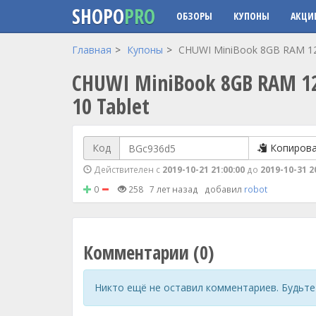
SHOPO
PRO
ОБЗОРЫ
КУПОНЫ
АКЦИ
Перейти к основному содержанию
Главная
Купоны
CHUWI MiniBook 8GB RAM 128
CHUWI MiniBook 8GB RAM 12
10 Tablet
Код
Копиров
Действителен с
2019-10-21 21:00:00
до
2019-10-31 2
0
258
7 лет назад
добавил
robot
Комментарии (0)
Никто ещё не оставил комментариев. Будьте