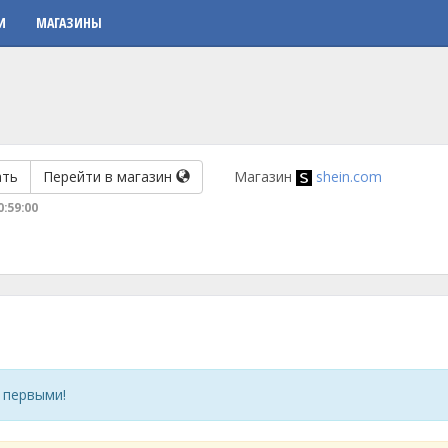
И
МАГАЗИНЫ
ать
Перейти в магазин
Магазин
shein.com
0:59:00
 первыми!