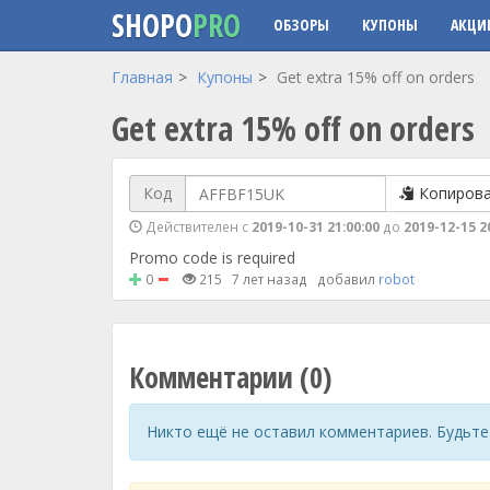
SHOPO
PRO
ОБЗОРЫ
КУПОНЫ
АКЦИ
Перейти к основному содержанию
Главная
Купоны
Get extra 15% off on orders
Get extra 15% off on orders
Код
Копиров
Действителен с
2019-10-31 21:00:00
до
2019-12-15 2
Promo code is required
0
215
7 лет назад
добавил
robot
Комментарии (0)
Никто ещё не оставил комментариев. Будьте