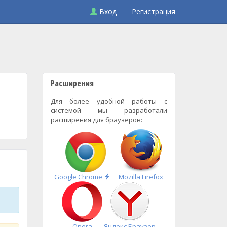
Вход
Регистрация
Расширения
Для более удобной работы с
системой мы разработали
расширения для браузеров:
Быстрая
Google Chrome
Mozilla Firefox
установка
Opera
Яндекс.Браузер