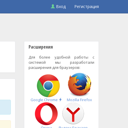
Вход
Регистрация
Расширения
Для более удобной работы с
системой мы разработали
расширения для браузеров:
Быстрая
Google Chrome
Mozilla Firefox
установка
Opera
Яндекс.Браузер