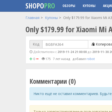
SHOPO
PRO
ОБЗОРЫ
КУПОНЫ
АКЦИ
Перейти к основному содержанию
Главная
Купоны
Only $179.99 for Xiaomi Mi
Only $179.99 for Xiaomi Mi 
Код
Копиров
Действителен с
2019-11-24 21:00:00
до
2019-11-30 2
0
175
7 лет назад
добавил
robot
Комментарии (0)
Никто ещё не оставил комментариев. Будьте
Только зарегистрированные пользователи м