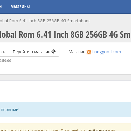
И
МАГАЗИНЫ
Global Rom 6.41 Inch 8GB 256GB 4G Smartphone
Global Rom 6.41 Inch 8GB 256GB 4G S
ать
Перейти в магазин
Магазин
banggood.com
0:59:00
 первыми!
огут оставлять комментарии. Пожалуйста,
войдите
или