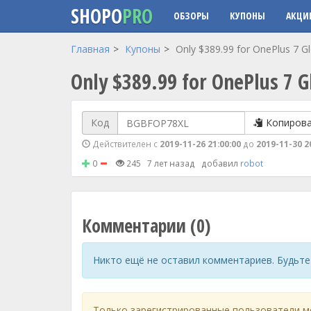
SHOPO
PRO
ОБЗОРЫ
КУПОНЫ
АКЦИ
Перейти к основному содержанию
Главная
Купоны
Only $389.99 for OnePlus 7 
Only $389.99 for OnePlus 7 
Код
Копиров
Действителен с
2019-11-26 21:00:00
до
2019-11-30 2
0
245
7 лет назад
добавил
robot
Комментарии (0)
Никто ещё не оставил комментариев. Будьте
Только зарегистрированные пользователи м