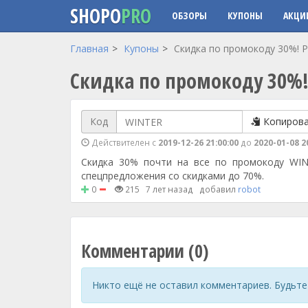
SHOPO
PRO
ОБЗОРЫ
КУПОНЫ
АКЦИ
Перейти к основному содержанию
Главная
Купоны
Скидка по промокоду 30%! Р
Скидка по промокоду 30%!
Код
Копиров
Действителен с
2019-12-26 21:00:00
до
2020-01-08 2
Скидка 30% почти на все по промокоду WINTE
спецпредложения со скидками до 70%.
0
215
7 лет назад
добавил
robot
Комментарии (0)
Никто ещё не оставил комментариев. Будьте