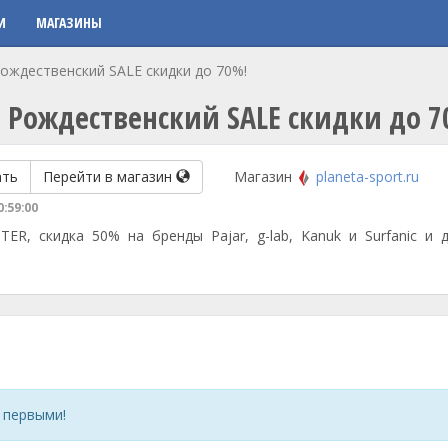
И
МАГАЗИНЫ
ождественский SALE скидки до 70%!
 Рождественский SALE скидки до 7
ать
Перейти в магазин
Магазин
planeta-sport.ru
0:59:00
R, скидка 50% на бренды Pajar, g-lab, Kanuk и Surfanic и д
 первыми!