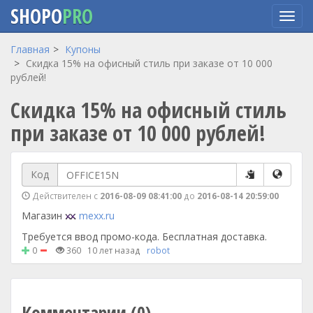
SHOPO
PRO
Перейти
Главная
Купоны
к
Скидка 15% на офисный стиль при заказе от 10 000
основному
рублей!
содержанию
Скидка 15% на офисный стиль
при заказе от 10 000 рублей!
Код
Действителен с
2016-08-09 08:41:00
до
2016-08-14 20:59:00
Магазин
mexx.ru
Требуется ввод промо-кода. Бесплатная доставка.
0
360
10 лет назад
robot