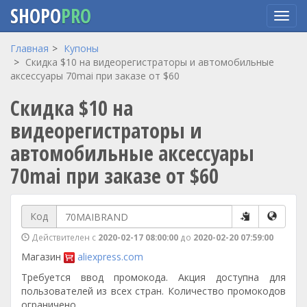
SHOPO
PRO
Перейти
Главная
Купоны
к
Скидка $10 на видеорегистраторы и автомобильные
основному
аксессуары 70mai при заказе от $60
содержанию
Скидка $10 на
видеорегистраторы и
автомобильные аксессуары
70mai при заказе от $60
Код
Действителен с
2020-02-17 08:00:00
до
2020-02-20 07:59:00
Магазин
aliexpress.com
Требуется ввод промокода. Акция доступна для
пользователей из всех стран. Количество промокодов
ограничено.