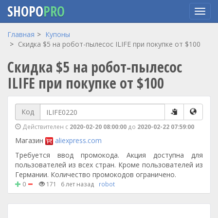
SHOPO
PRO
Перейти
Главная
Купоны
к
Скидка $5 на робот-пылесос ILIFE при покупке от $100
основному
Скидка $5 на робот-пылесос
содержанию
ILIFE при покупке от $100
Код
Действителен с
2020-02-20 08:00:00
до
2020-02-22 07:59:00
Магазин
aliexpress.com
Требуется ввод промокода. Акция доступна для
пользователей из всех стран. Кроме пользователей из
Германии. Количество промокодов ограничено.
0
171
6 лет назад
robot