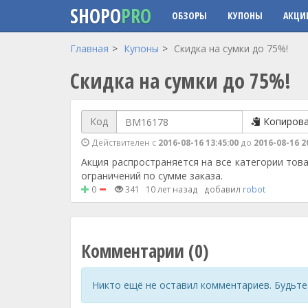
SHOPO
PRO
ОБЗОРЫ
КУПОНЫ
АКЦИ
Перейти к основному содержанию
Главная
Купоны
Скидка на сумки до 75%!
Скидка на сумки до 75%!
Код
Копиров
Действителен с
2016-08-16 13:45:00
до
2016-08-16 2
Акция распространяется на все категории това
ограничений по сумме заказа.
0
341
10 лет назад
добавил
robot
Комментарии (0)
Никто ещё не оставил комментариев. Будьте