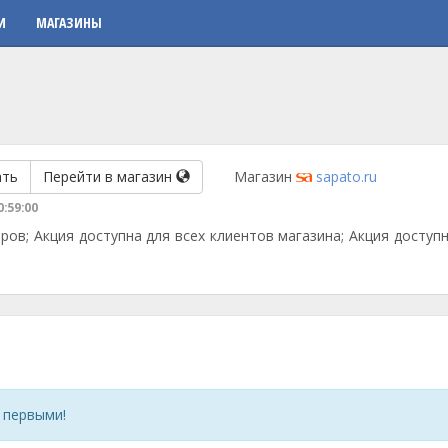
И
МАГАЗИНЫ
ать
Перейти в магазин
Магазин
sapato.ru
0:59:00
ров; Акция доступна для всех клиентов магазина; Акция доступ
 первыми!