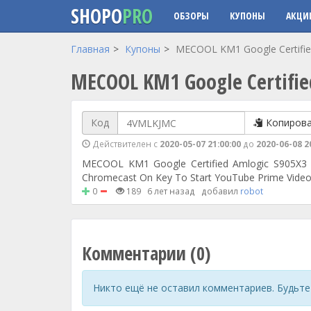
SHOPO
PRO
ОБЗОРЫ
КУПОНЫ
АКЦИ
Перейти к основному содержанию
Главная
Купоны
MECOOL KM1 Google Certified
MECOOL KM1 Google Certifie
Код
Копиров
Действителен с
2020-05-07 21:00:00
до
2020-06-08 2
MECOOL KM1 Google Certified Amlogic S905X3 4
Chromecast On Key To Start YouTube Prime Video 
0
189
6 лет назад
добавил
robot
Комментарии (0)
Никто ещё не оставил комментариев. Будьте