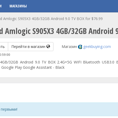
И
МАГАЗИНЫ
 Amlogic S905X3 4GB/32GB Android 9.0 TV BOX for $76.99
d Amlogic S905X3 4GB/32GB Android 9
ать
Перейти в магазин
Магазин
geekbuying.com
0:59:00
GB/32GB Android 9.0 TV BOX 2.4G+5G WIFI Bluetooth USB3.0 Bu
Google Play Google Assistant - Black
 первыми!