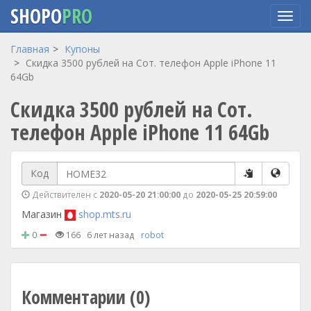
SHOPO
PRO
Перейти
Главная
Купоны
к
Скидка 3500 рублей на Сот. телефон Apple iPhone 11
основному
64Gb
содержанию
Скидка 3500 рублей на Сот.
телефон Apple iPhone 11 64Gb
Код
Действителен с
2020-05-20 21:00:00
до
2020-05-25 20:59:00
Магазин
shop.mts.ru
0
166
6 лет назад
robot
Комментарии (0)