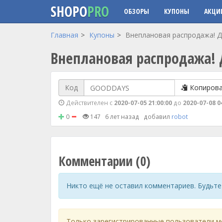
SHOPO
PRO
ОБЗОРЫ
КУПОНЫ
АКЦИ
Перейти к основному содержанию
Главная
Купоны
Внеплановая распродажа! 
Внеплановая распродажа!
Код
Копиров
Действителен с
2020-07-05 21:00:00
до
2020-07-08 0
0
147
6 лет назад
добавил
robot
Комментарии (0)
Никто ещё не оставил комментариев. Будьте
Только зарегистрированные пользователи м