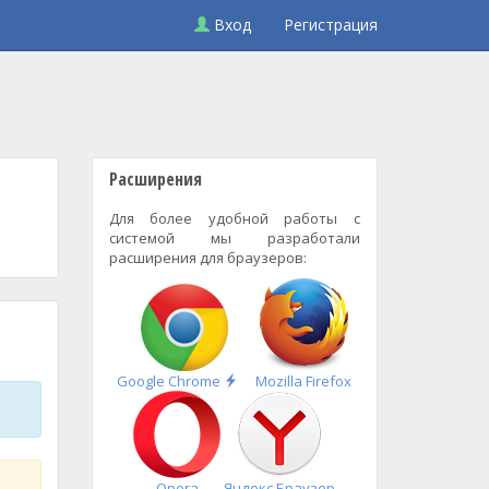
Вход
Регистрация
Расширения
Для более удобной работы с
системой мы разработали
расширения для браузеров:
Быстрая
Google Chrome
Mozilla Firefox
установка
Opera
Яндекс.Браузер