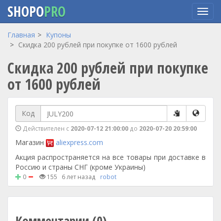
SHOPO
PRO
Перейти
Главная
Купоны
к
Cкидка 200 рублей при покупке от 1600 рублей
основному
Cкидка 200 рублей при покупке
содержанию
от 1600 рублей
Код
Действителен с
2020-07-12 21:00:00
до
2020-07-20 20:59:00
Магазин
aliexpress.com
Акция распространяется на все товары при доставке в
Россию и страны СНГ (кроме Украины)
0
155
6 лет назад
robot