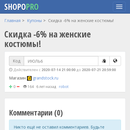
SHOPO
PRO
Перейти
Главная
Купоны
Скидка -6% на женские костюмы!
к
Скидка -6% на женские
основному
содержанию
костюмы!
Код
Действителен с
2020-07-14 21:00:00
до
2020-07-21 20:59:00
Магазин
grandstock.ru
0
164
6 лет назад
robot
Комментарии (0)
Никто ещё не оставил комментариев. Будьте