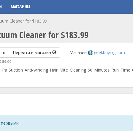
И
МАГАЗИНЫ
uum Cleaner for $183.99
cuum Cleaner for $183.99
ать
Перейти в магазин
Магазин
geekbuying.com
0:59:00
Pa Suction Anti-winding Hair Mite Cleaning 60 Minutes Run Time 
 первыми!