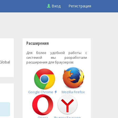
Вход
Регистрация
Расширения
Для более удобной работы с
системой мы разработали
Global
расширения для браузеров:
Быстрая
Google Chrome
Mozilla Firefox
установка
Opera
Яндекс.Браузер