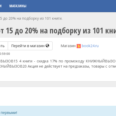
И
МАГАЗИНЫ
5 до 20% на подборку из 101 книги.
 15 до 20% на подборку из 101 кн
ать
Перейти в магазин
Магазин
book24.ru
0:59:00
ЙВЫЗОВ15 4 книги - скидка 17% по промокоду КНИЖНЫЙВЫЗО
ИЖНЫЙВЫЗОВ20 Акция не действует на предзаказы, товары с отм
 первыми!