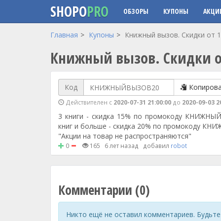
SHOPO
PRO
ОБЗОРЫ
КУПОНЫ
АКЦИ
Перейти к основному содержанию
Главная
Купоны
Книжный вызов. Скидки от 1
Книжный вызов. Скидки от
Код
Копиров
Действителен с
2020-07-31 21:00:00
до
2020-09-03 2
3 книги - скидка 15% по промокоду КНИЖНЫ
книг и больше - скидка 20% по промокоду КН
"Акции на товар не распространяются"
0
165
6 лет назад
добавил
robot
Комментарии (0)
Никто ещё не оставил комментариев. Будьте