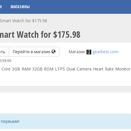
И
МАГАЗИНЫ
Smart Watch for $175.98
mart Watch for $175.98
ать
Перейти в магазин
Магазин
gearbest.com
0:59:00
 Core 3GB RAM 32GB ROM LTPS Dual Camera Heart Rate Monitor 
 первыми!