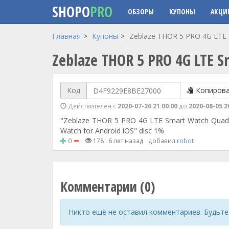
SHOPO
PRO
ОБЗОРЫ
КУПОНЫ
АКЦИ
Перейти к основному содержанию
Главная
Купоны
Zeblaze THOR 5 PRO 4G LTE 
Zeblaze THOR 5 PRO 4G LTE S
Код
Копиров
Действителен с
2020-07-26 21:00:00
до
2020-08-05 2
"Zeblaze THOR 5 PRO 4G LTE Smart Watch Quad
Watch for Android iOS" disc 1%
0
178
6 лет назад
добавил
robot
Комментарии (0)
Никто ещё не оставил комментариев. Будьте