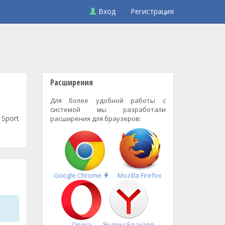
Вход
Регистрация
Расширения
Для более удобной работы с
системой мы разработали
Sport
расширения для браузеров:
Быстрая
Google Chrome
Mozilla Firefox
установка
Opera
Яндекс.Браузер