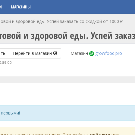
И
МАГАЗИНЫ
овой и здоровой еды. Успей заказать со скидкой от 1000 ₽!
товой и здоровой еды. Успей заказ
ать
Перейти в магазин
Магазин
growfood.pro
0:59:00
 первыми!
огут оставлять комментарии. Пожалуйста,
войдите
или