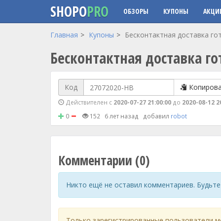
SHOPO
PRO
ОБЗОРЫ
КУПОНЫ
АКЦИ
Перейти к основному содержанию
Главная
Купоны
Бесконтактная доставка гот
Бесконтактная доставка го
Код
Копиров
Действителен с
2020-07-27 21:00:00
до
2020-08-12 2
0
152
6 лет назад
добавил
robot
Комментарии (0)
Никто ещё не оставил комментариев. Будьте
Только зарегистрированные пользователи м