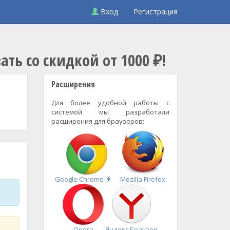
Вход
Регистрация
ать со скидкой от 1000 ₽!
Расширения
Для более удобной работы с
системой мы разработали
расширения для браузеров:
Быстрая
Google Chrome
Mozilla Firefox
установка
Opera
Яндекс.Браузер