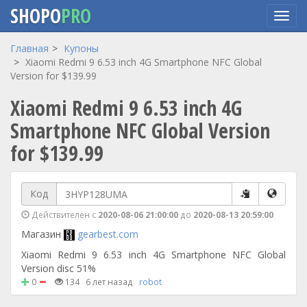
SHOPO
PRO
Перейти
Главная
Купоны
к
Xiaomi Redmi 9 6.53 inch 4G Smartphone NFC Global
основному
Version for $139.99
содержанию
Xiaomi Redmi 9 6.53 inch 4G
Smartphone NFC Global Version
for $139.99
Код
Действителен с
2020-08-06 21:00:00
до
2020-08-13 20:59:00
Магазин
gearbest.com
Xiaomi Redmi 9 6.53 inch 4G Smartphone NFC Global
Version disc 51%
0
134
6 лет назад
robot