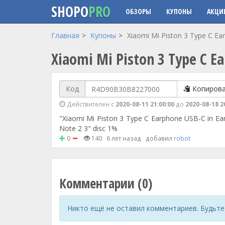
SHOPO
PRO
ОБЗОРЫ
КУПОНЫ
АКЦИ
Перейти к основному содержанию
Главная
Купоны
Xiaomi Mi Piston 3 Type C Ea
Xiaomi Mi Piston 3 Type C E
Код
Копиров
Действителен с
2020-08-11 21:00:00
до
2020-08-18 2
"Xiaomi Mi Piston 3 Type C Earphone USB-C in Ear
Note 2 3" disc 1%
0
140
6 лет назад
добавил
robot
Комментарии (0)
Никто ещё не оставил комментариев. Будьте