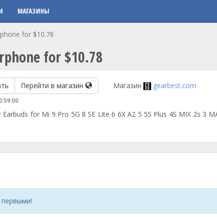
И
МАГАЗИНЫ
rphone for $10.78
arphone for $10.78
ать
Перейти в магазин
Магазин
gearbest.com
0:59:00
 Earbuds for Mi 9 Pro 5G 8 SE Lite 6 6X A2 5 5S Plus 4S MIX 2s 3 M
 первыми!