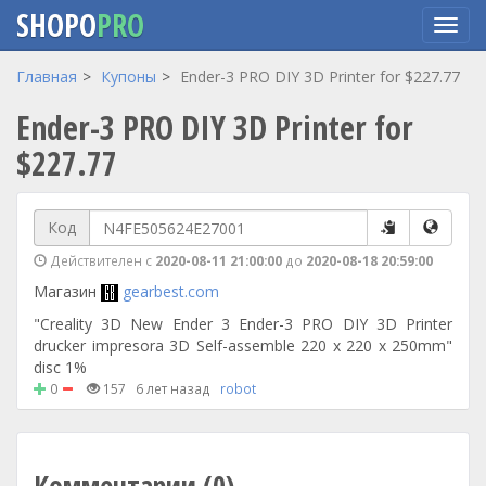
SHOPO
PRO
Перейти
Главная
Купоны
Ender-3 PRO DIY 3D Printer for $227.77
к
Ender-3 PRO DIY 3D Printer for
основному
содержанию
$227.77
Код
Действителен с
2020-08-11 21:00:00
до
2020-08-18 20:59:00
Магазин
gearbest.com
"Creality 3D New Ender 3 Ender-3 PRO DIY 3D Printer
drucker impresora 3D Self-assemble 220 x 220 x 250mm"
disc 1%
0
157
6 лет назад
robot