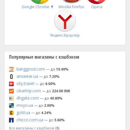
Быстрая
Google Chrome
Mozilla Firefox
Opera
установка
Яндекс.Браузер
Популярные магазины с кэшбэком
banggood.com
— до
10.40%
answear.ua
— до
7.20%
city.travel
— до
6.00%
cleartrip.com
— до
224.00 INR
dhgate.com
— до
40.80%
moyo.ua
— до
2.00%
gold.ua
— до
4.24%
chicco.com.ua
— до
5.60%
Все магазины с кэшбэком
(8)