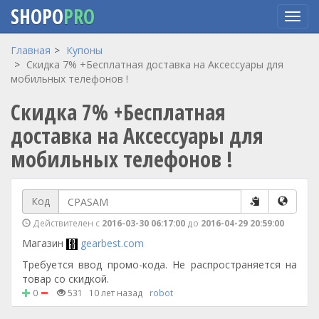
SHOPO
PRO
Перейти
Главная
Купоны
к
Скидка 7% +Бесплатная доставка на Аксессуары для
основному
мобильных телефонов !
содержанию
Скидка 7% +Бесплатная
доставка на Аксессуары для
мобильных телефонов !
Код
Действителен с
2016-03-30 06:17:00
до
2016-04-29 20:59:00
Магазин
gearbest.com
Требуется ввод промо-кода. Не распространяется на
товар со скидкой.
0
531
10 лет назад
robot