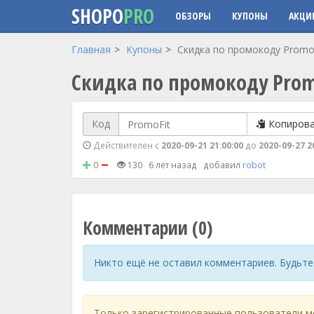
SHOPO
PRO
ОБЗОРЫ
КУПОНЫ
АКЦИ
Перейти к основному содержанию
Главная
Купоны
Скидка по промокоду PromoF
Скидка по промокоду Promo
Код
Копиров
Действителен с
2020-09-21 21:00:00
до
2020-09-27 2
0
130
6 лет назад
добавил
robot
Комментарии (0)
Никто ещё не оставил комментариев. Будьте
Только зарегистрированные пользователи м