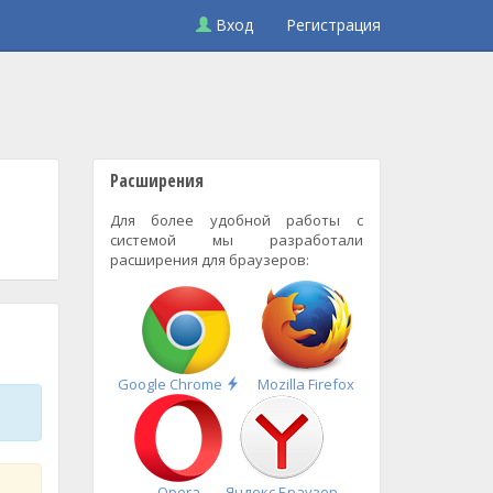
Вход
Регистрация
Расширения
Для более удобной работы с
системой мы разработали
расширения для браузеров:
Быстрая
Google Chrome
Mozilla Firefox
установка
Opera
Яндекс.Браузер