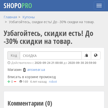
SHOPO
PRO
Перейти
Главная
Купоны
к
Узбагойтесь, скидки есть! До -30% скидки на товар.
основному
Узбагойтесь, скидки есть! До
содержанию
-30% скидки на товар.
Код
Действителен с
2020-09-24 21:00:00
до
2020-09-30 20:59:00
Магазин
answear.ua
Вписать в корзине промокод
0
169
6 лет назад
robot
Комментарии (0)