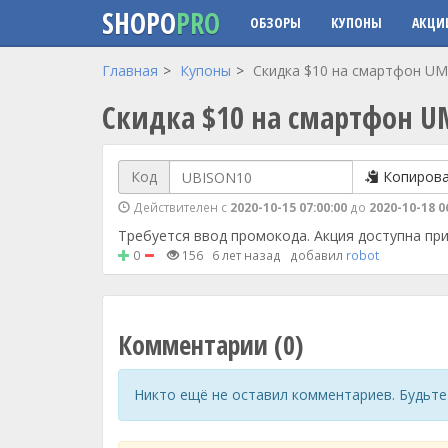
SHOPO
PRO
ОБЗОРЫ
КУПОНЫ
АКЦИ
Перейти к основному содержанию
Главная
Купоны
Скидка $10 на смартфон UMI
Скидка $10 на смартфон UM
Код
Копиров
Действителен с
2020-10-15 07:00:00
до
2020-10-18 0
Требуется ввод промокода. Акция доступна при
0
156
6 лет назад
добавил
robot
Комментарии (0)
Никто ещё не оставил комментариев. Будьте