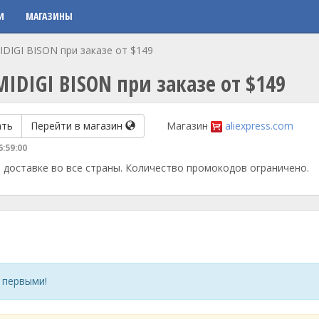
И
МАГАЗИНЫ
DIGI BISON при заказе от $149
IDIGI BISON при заказе от $149
ать
Перейти в магазин
Магазин
aliexpress.com
6:59:00
 доставке во все страны. Количество промокодов ограничено.
 первыми!