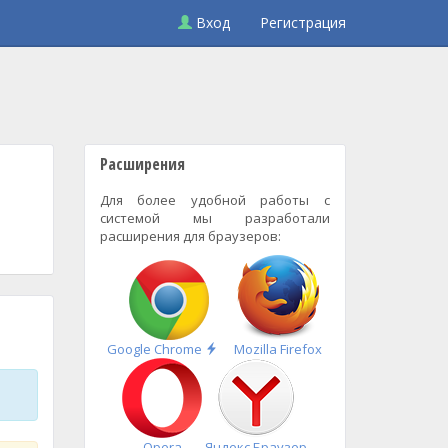
Вход
Регистрация
Расширения
Для более удобной работы с
системой мы разработали
расширения для браузеров:
Быстрая
Google Chrome
Mozilla Firefox
установка
Opera
Яндекс.Браузер