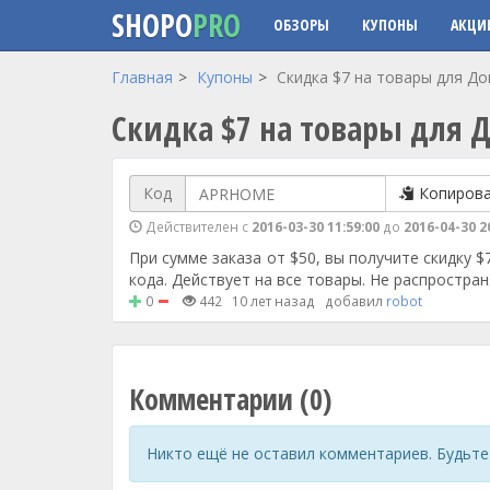
SHOPO
PRO
ОБЗОРЫ
КУПОНЫ
АКЦИ
Перейти к основному содержанию
Главная
Купоны
Скидка $7 на товары для До
Скидка $7 на товары для Д
Код
Копиров
Действителен с
2016-03-30 11:59:00
до
2016-04-30 2
При сумме заказа от $50, вы получите скидку $7
кода. Действует на все товары. Не распростран
0
442
10 лет назад
добавил
robot
Комментарии (0)
Никто ещё не оставил комментариев. Будьте