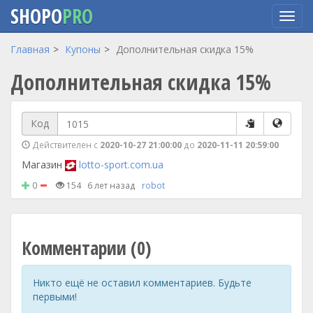
SHOPO
PRO
Перейти
Главная
Купоны
Дополнительная скидка 15%
к
Дополнительная скидка 15%
основному
содержанию
Код
Действителен с
2020-10-27 21:00:00
до
2020-11-11 20:59:00
Магазин
lotto-sport.com.ua
0
154
6 лет назад
robot
Комментарии (0)
Никто ещё не оставил комментариев. Будьте
первыми!