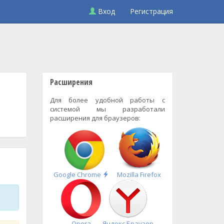
Вход
Регистрация
Расширения
Для более удобной работы с
системой мы разработали
расширения для браузеров:
Быстрая
Google Chrome
Mozilla Firefox
установка
Opera
Яндекс.Браузер