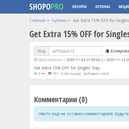
SHOPO
PRO
ОБЗОРЫ
КУПОНЫ
АКЦИ
Перейти к основному содержанию
Главная
Купоны
Get Extra 15% OFF for Singles
Get Extra 15% OFF for Single
Код
Копиров
Действителен с
2020-11-04 21:00:00
до
2020-11-12 2
Get extra 15% OFF for Singles' Day
0
157
6 лет назад
добавил
robot
Комментарии (0)
Никто ещё не оставил комментариев. Будьте