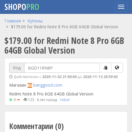
SHOPO
PRO
Перейти
Главная
Купоны
к
$179.00 for Redmi Note 8 Pro 6GB 64GB Global Version
основному
$179.00 for Redmi Note 8 Pro 6GB
содержанию
64GB Global Version
Код
Действителен с
2020-11-02 21:00:00
до
2020-11-13 20:59:00
Магазин
banggood.com
Redmi Note 8 Pro 6GB 64GB Global Version
0
123
6 лет назад
robot
Комментарии (0)