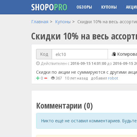
SHOPO
PRO
ОБЗОРЫ
КУПОНЫ
АКЦИ
Перейти к основному содержанию
Главная
Купоны
Cкидки 10% на весь ассорти
Cкидки 10% на весь ассор
Код
Копиров
Действителен с
2016-09-15 14:01:00
до
2016-09-15 2
Скидки по акции не суммируются с другими акц
0
367
10 лет назад
добавил
robot
Комментарии (0)
Никто ещё не оставил комментариев. Будьте