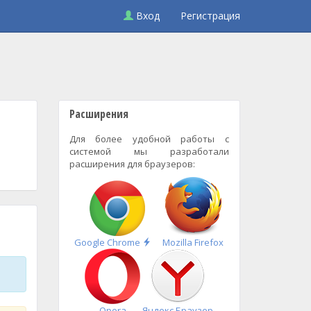
Вход
Регистрация
Расширения
Для более удобной работы с
системой мы разработали
расширения для браузеров:
Быстрая
Google Chrome
Mozilla Firefox
установка
Opera
Яндекс.Браузер