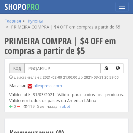
SHOPO
PRO
Перейти
Главная
Купоны
к
PRIMEIRA COMPRA | $4 OFF em compras a partir de $5
основному
PRIMEIRA COMPRA | $4 OFF em
содержанию
compras a partir de $5
Код
Действителен с
2021-02-09 21:00:00
до
2021-03-31 20:59:00
Магазин
aliexpress.com
Válido até 31/03/2021 Válido para todos os produtos.
Válido em todos os paises da America LAtina
0
119
5 лет назад
robot