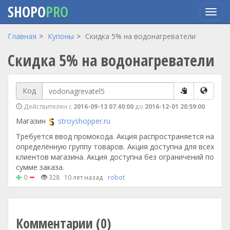
SHOPO
PRO
Перейти
Главная
Купоны
Скидка 5% на водонагреватели
к
Скидка 5% на водонагреватели
основному
содержанию
Код
Действителен с
2016-09-13 07:40:00
до
2016-12-01 20:59:00
Магазин
stroyshopper.ru
Требуется ввод промокода. Акция распространяется на
определённую группу товаров. Акция доступна для всех
клиентов магазина. Акция доступна без ограничений по
сумме заказа.
0
328
10 лет назад
robot
Комментарии (0)