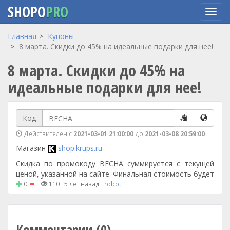
SHOPO
PRO
Перейти
Главная
Купоны
к
8 марта. Скидки до 45% на идеальные подарки для нее!
основному
8 марта. Скидки до 45% на
содержанию
идеальные подарки для нее!
Код
Действителен с
2021-03-01 21:00:00
до
2021-03-08 20:59:00
Магазин
shop.krups.ru
Скидка по промокоду ВЕСНА суммируется с текущей
ценой, указанной на сайте. Финальная стоимость будет
0
110
5 лет назад
robot