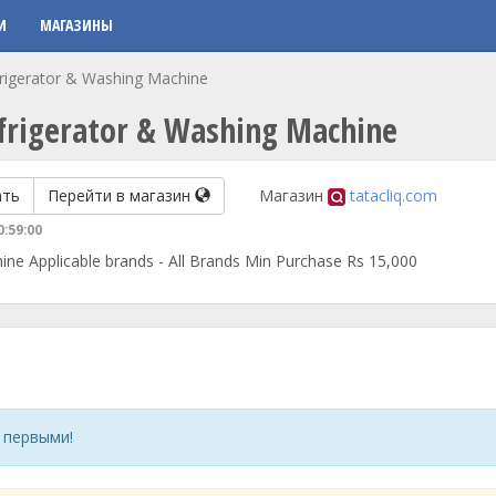
И
МАГАЗИНЫ
efrigerator & Washing Machine
Refrigerator & Washing Machine
ать
Перейти в магазин
Магазин
tatacliq.com
0:59:00
ine Applicable brands - All Brands Min Purchase Rs 15,000
 первыми!