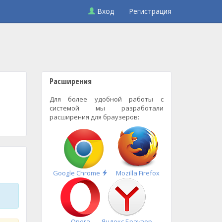
Вход
Регистрация
Расширения
Для более удобной работы с
системой мы разработали
расширения для браузеров:
Быстрая
Google Chrome
Mozilla Firefox
установка
Opera
Яндекс.Браузер