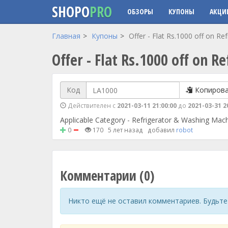
SHOPO
PRO
ОБЗОРЫ
КУПОНЫ
АКЦИ
Перейти к основному содержанию
Главная
Купоны
Offer - Flat Rs.1000 off on R
Offer - Flat Rs.1000 off on 
Код
Копиров
Действителен с
2021-03-11 21:00:00
до
2021-03-31 2
Applicable Category - Refrigerator & Washing Mach
0
170
5 лет назад
добавил
robot
Комментарии (0)
Никто ещё не оставил комментариев. Будьте