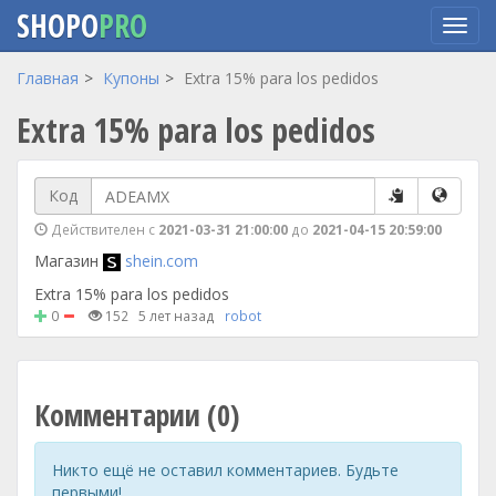
SHOPO
PRO
Перейти
Главная
Купоны
Extra 15% para los pedidos
к
Extra 15% para los pedidos
основному
содержанию
Код
Действителен с
2021-03-31 21:00:00
до
2021-04-15 20:59:00
Магазин
shein.com
Extra 15% para los pedidos
0
152
5 лет назад
robot
Комментарии (0)
Никто ещё не оставил комментариев. Будьте
первыми!