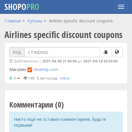
SHOPO
PRO
Перейти
Главная
Купоны
Airlines specific discount coupons
к
Airlines specific discount coupons
основному
содержанию
Код
Действителен с
2021-04-08 21:00:00
до
2021-04-18 20:59:00
Магазин
cleartrip.com
0
149
5 лет назад
robot
Комментарии (0)
Никто ещё не оставил комментариев. Будьте
первыми!