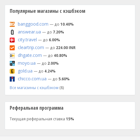
Популярные магазины с кэшбэком
banggood.com
— до
10.40%
answear.ua
— до
7.20%
city.travel
— до
6.00%
cleartrip.com
— до
224.00 INR
dhgate.com
— до
40.80%
moyo.ua
— до
2.00%
gold.ua
— до
4.24%
chicco.com.ua
— до
5.60%
Все магазины с кэшбэком
(8)
Реферальная программа
Текущая реферальная ставка
15%