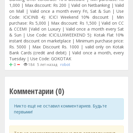
1,000 | Max discount: Rs 200 | Valid on Netbanking | Valid
on Mall | Valid once a month every Fri, Sat & Sun | Use
Code: ICICINB 4): ICICI Weekend 10% discount | Min
purchase: Rs 5,000 | Max discount: Rs 1,500 | Valid on CC
& CCEMI |Valid on Luxury | Valid once a month every Sat
& Sun | Use Code: ICICILUXWEEKEND 5): Kotak Flat 10%
instant discount on marketplace | Minimum purchase price:
Rs. 5000 | Max Discount Rs. 1000 | valid only on Kotak
Bank Cards (credit and debit) | Valid once a month, every
Tuesday | Use Code: GOKOTAK
0
184
5 лет назад
robot
Комментарии (0)
Никто ещё не оставил комментариев. Будьте
первыми!