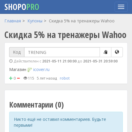
SHOPO
PRO
Перейти
Главная
Купоны
Скидка 5% на тренажеры Wahoo
к
Скидка 5% на тренажеры Wahoo
основному
содержанию
Код
Действителен с
2021-05-11 21:00:00
до
2021-05-31 20:59:00
Магазин
icover.ru
0
115
5 лет назад
robot
Комментарии (0)
Никто ещё не оставил комментариев. Будьте
первыми!