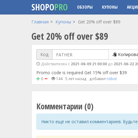
SHOPO
PRO
ОБЗОРЫ
КУПОНЫ
АКЦИ
Перейти к основному содержанию
Главная
Купоны
Get 20% off over $89
Get 20% off over $89
Код
Копиров
Действителен с
2021-06-09 21:00:00
до
2021-06-22 2
Promo code is required Get 15% off over $39
0
144
5 лет назад
добавил
robot
Комментарии (0)
Никто ещё не оставил комментариев. Будьте