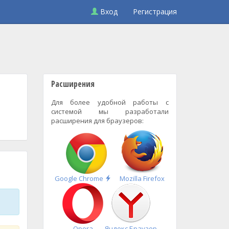
Вход
Регистрация
Расширения
Для более удобной работы с
системой мы разработали
расширения для браузеров:
Быстрая
Google Chrome
Mozilla Firefox
установка
Opera
Яндекс.Браузер