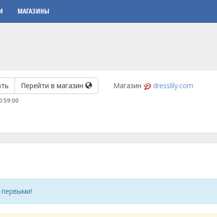
И
МАГАЗИНЫ
ать
Перейти в магазин
Магазин
dresslily.com
0:59:00
 первыми!