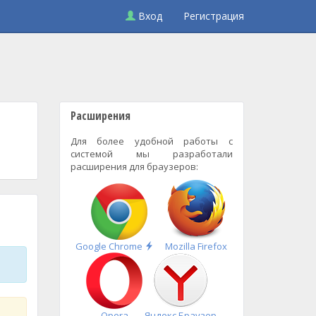
Вход
Регистрация
Расширения
Для более удобной работы с
системой мы разработали
расширения для браузеров:
Быстрая
Google Chrome
Mozilla Firefox
установка
Opera
Яндекс.Браузер