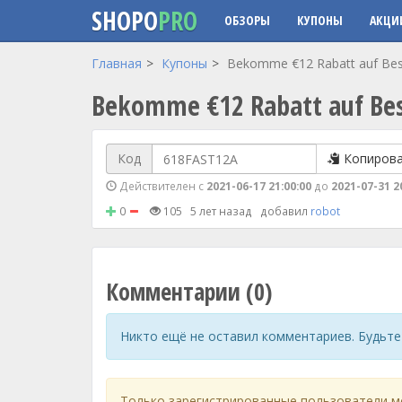
SHOPO
PRO
ОБЗОРЫ
КУПОНЫ
АКЦИ
Перейти к основному содержанию
Главная
Купоны
Bekomme €12 Rabatt auf Best
Bekomme €12 Rabatt auf Bes
Код
Копиров
Действителен с
2021-06-17 21:00:00
до
2021-07-31 2
0
105
5 лет назад
добавил
robot
Комментарии (0)
Никто ещё не оставил комментариев. Будьте
Только зарегистрированные пользователи м