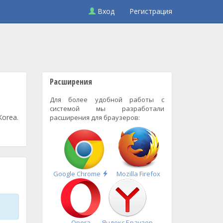
Вход
Регистрация
Расширения
Для более удобной работы с
системой мы разработали
Korea.
расширения для браузеров:
Быстрая
Google Chrome
Mozilla Firefox
установка
Opera
Яндекс.Браузер