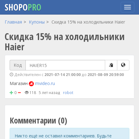
SHOPO
PRO
Перейти
Главная
Купоны
Скидка 15% на холодильники Haier
к
Скидка 15% на холодильники
основному
содержанию
Haier
Код
Действителен с
2021-07-14 21:00:00
до
2021-08-09 20:59:00
Магазин
mvideo.ru
0
118
5 лет назад
robot
Комментарии (0)
Никто ещё не оставил комментариев. Будьте