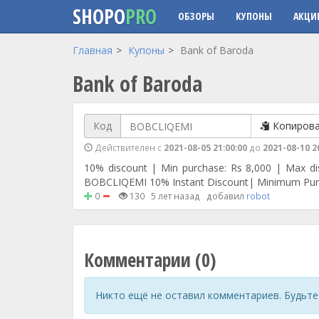
SHOPO
PRO
ОБЗОРЫ
КУПОНЫ
АКЦИ
Перейти к основному содержанию
Главная
Купоны
Bank of Baroda
Bank of Baroda
Код
Копиров
Действителен с
2021-08-05 21:00:00
до
2021-08-10 2
10% discount | Min purchase: Rs 8,000 | Max di
BOBCLIQEMI 10% Instant Discount| Minimum Pur
0
130
5 лет назад
добавил
robot
Комментарии (0)
Никто ещё не оставил комментариев. Будьте