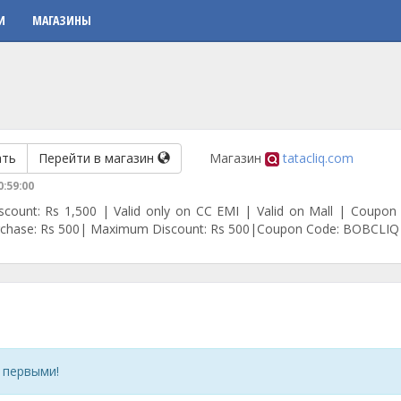
И
МАГАЗИНЫ
ать
Перейти в магазин
Магазин
tatacliq.com
0:59:00
scount: Rs 1,500 | Valid only on CC EMI | Valid on Mall | Coupon
chase: Rs 500| Maximum Discount: Rs 500|Coupon Code: BOBCLIQ
 первыми!