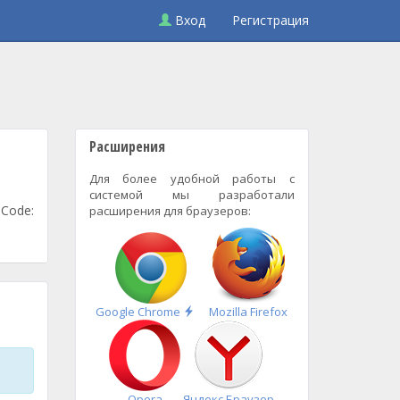
Вход
Регистрация
Расширения
Для более удобной работы с
системой мы разработали
 Code:
расширения для браузеров:
Быстрая
Google Chrome
Mozilla Firefox
установка
Opera
Яндекс.Браузер