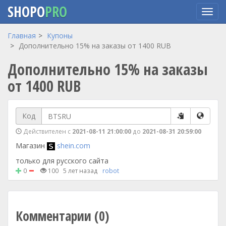
SHOPO
PRO
Перейти
Главная
Купоны
к
Дополнительно 15% на заказы от 1400 RUB
основному
Дополнительно 15% на заказы
содержанию
от 1400 RUB
Код
Действителен с
2021-08-11 21:00:00
до
2021-08-31 20:59:00
Магазин
shein.com
только для русского сайта
0
100
5 лет назад
robot
Комментарии (0)