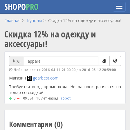
SHOPO
PRO
Перейти
Главная
Купоны
Скидка 12% на одежду и аксессуары!
к
Скидка 12% на одежду и
основному
содержанию
аксессуары!
Код
Действителен с
2016-04-11 21:00:00
до
2016-05-12 20:59:00
Магазин
gearbest.com
Требуется ввод промо-кода. Не распространяется на
товар со скидкой.
0
381
10 лет назад
robot
Комментарии (0)