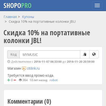
SHOPO
PRO
Перейти
Главная
Купоны
к
Скидка 10% на портативные колонки JBL!
основному
Скидка 10% на портативные
содержанию
колонки JBL!
Код
Действителен с
2016-11-07 06:33:00
до
2016-11-20 20:59:00
Магазин
citilink.ru
Требуется ввод промо-кода.
0
384
10 лет назад
robot
Комментарии (0)